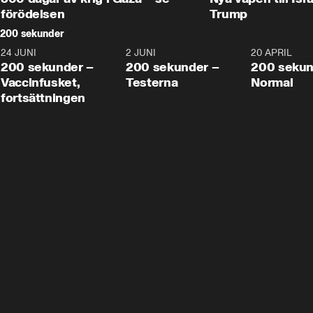
förödelsen
Trump
200 sekunder
24 JUNI
5:00
2 JUNI
4:23
20 APRIL
200 sekunder –
200 sekunder –
200 sekun
Vaccinfusket,
Testerna
Normal
fortsättningen