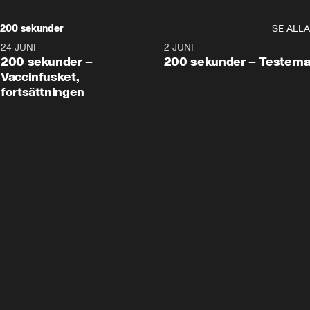
200 sekunder
SE ALLA
24 JUNI
5:00
2 JUNI
200 sekunder –
200 sekunder – Testern
Vaccinfusket,
fortsättningen