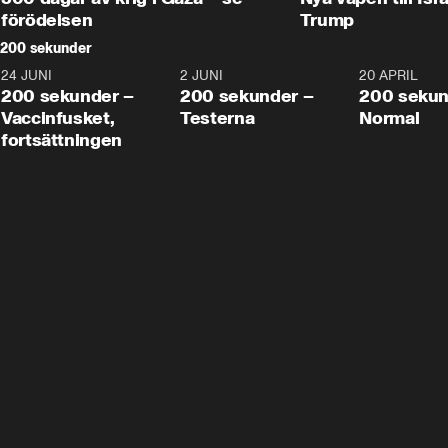
förödelsen
Trump
200 sekunder
24 JUNI
5:00
2 JUNI
4:23
20 APRIL
200 sekunder –
200 sekunder –
200 sekun
Vaccinfusket,
Testerna
Normal
fortsättningen