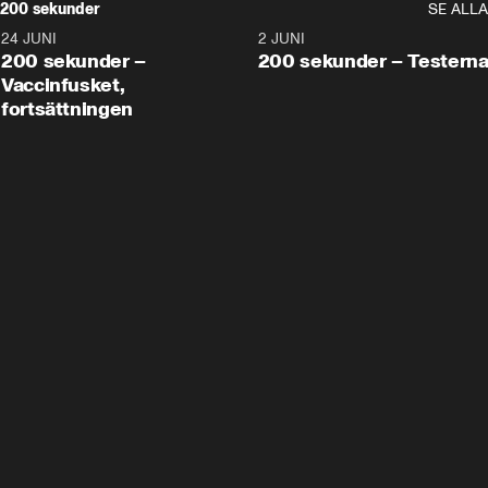
200 sekunder
SE ALLA
24 JUNI
5:00
2 JUNI
200 sekunder –
200 sekunder – Testern
Vaccinfusket,
fortsättningen