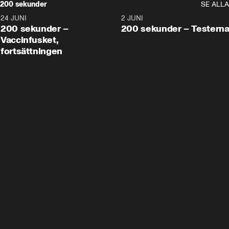
200 sekunder
SE ALLA
24 JUNI
5:00
2 JUNI
200 sekunder –
200 sekunder – Testern
Vaccinfusket,
fortsättningen