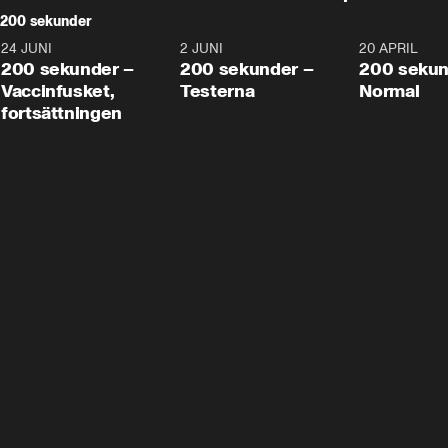
200 sekunder
24 JUNI
5:00
2 JUNI
4:23
20 APRIL
200 sekunder –
200 sekunder –
200 sekun
Vaccinfusket,
Testerna
Normal
fortsättningen