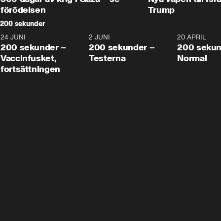
förödelsen
Trump
200 sekunder
24 JUNI
5:00
2 JUNI
4:23
20 APRIL
200 sekunder –
200 sekunder –
200 sekun
Vaccinfusket,
Testerna
Normal
fortsättningen