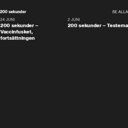
200 sekunder
SE ALLA
24 JUNI
5:00
2 JUNI
200 sekunder –
200 sekunder – Testern
Vaccinfusket,
fortsättningen