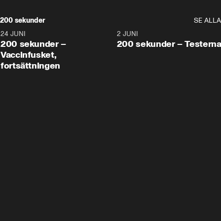
200 sekunder
SE ALLA
24 JUNI
5:00
2 JUNI
200 sekunder –
200 sekunder – Testern
Vaccinfusket,
fortsättningen