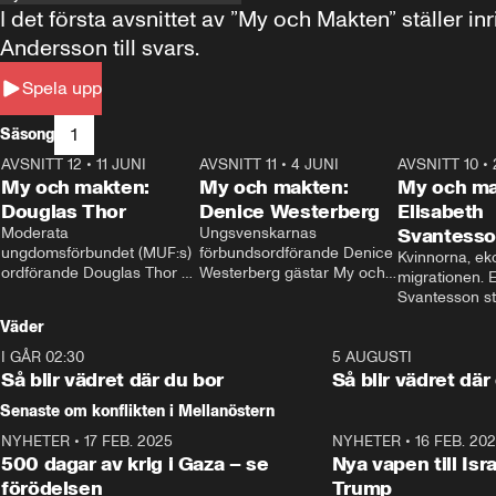
I det första avsnittet av ”My och Makten” ställe
Andersson till svars.
Spela upp
1
Säsong
AVSNITT 12
•
11 JUNI
26:27
AVSNITT 11
•
4 JUNI
23:40
AVSNITT 10
•
My och makten:
My och makten:
My och ma
Douglas Thor
Denice Westerberg
Elisabeth
Moderata 
Ungsvenskarnas 
Svantess
ungdomsförbundet (MUF:s) 
förbundsordförande Denice 
Kvinnorna, ek
ordförande Douglas Thor 
Westerberg gästar My och 
migrationen. E
gästar My och makten. I 
makten. I avsnittet 
Svantesson stäl
avsnittet diskuteras 
diskuteras migrationsfrågan 
när finansmini
Väder
tonårsutvisningarna och hur 
och hur SD ska locka 
Moderaterna ska locka 
kvinnliga väljare. 
I GÅR 02:30
1:06
5 AUGUSTI
väljare till valet i höst. 
Så blir vädret där du bor
Så blir vädret där
Senaste om konflikten i Mellanöstern
NYHETER
•
17 FEB. 2025
0:45
NYHETER
•
16 FEB. 20
500 dagar av krig i Gaza – se
Nya vapen till Isr
förödelsen
Trump