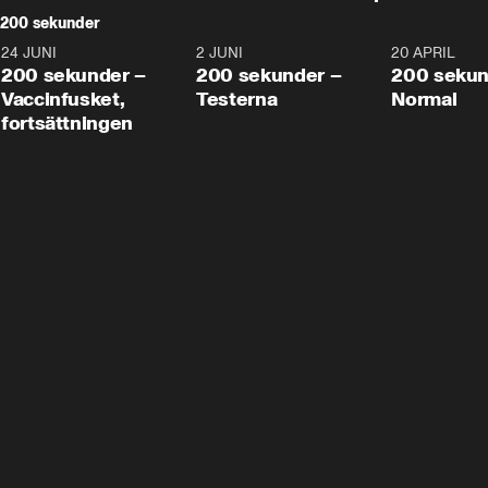
200 sekunder
24 JUNI
5:00
2 JUNI
4:23
20 APRIL
200 sekunder –
200 sekunder –
200 sekun
Vaccinfusket,
Testerna
Normal
fortsättningen