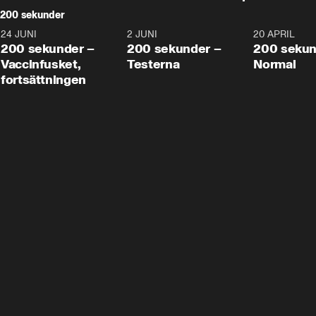
200 sekunder
24 JUNI
5:00
2 JUNI
4:23
20 APRIL
200 sekunder –
200 sekunder –
200 sekun
Vaccinfusket,
Testerna
Normal
fortsättningen