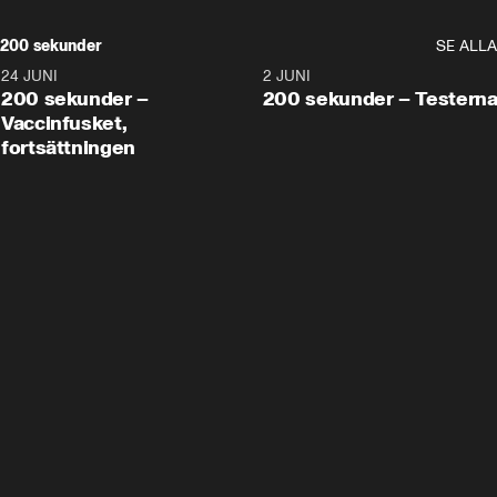
200 sekunder
SE ALLA
24 JUNI
5:00
2 JUNI
200 sekunder –
200 sekunder – Testern
Vaccinfusket,
fortsättningen