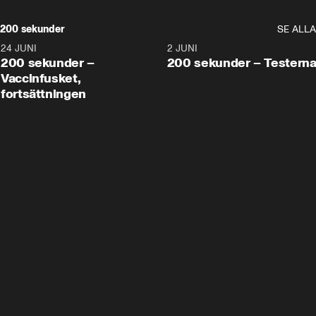
200 sekunder
SE ALLA
24 JUNI
5:00
2 JUNI
200 sekunder –
200 sekunder – Testern
Vaccinfusket,
fortsättningen