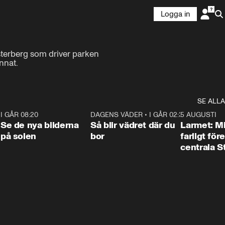
Logga in
terberg som driver parken 
nnat.
SE ALLA
6
I GÅR 08:20
0:31
DAGENS VÄDER
•
I GÅR 02:30
1:06
5 AUGUSTI
Se de nya bilderna
Så blir vädret där du
Larmet: M
på solen
bor
farligt för
centrala 