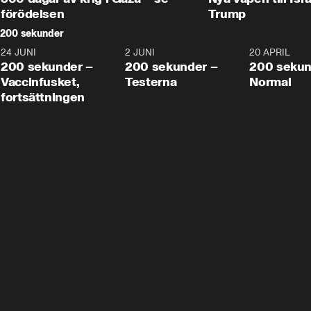
förödelsen
Trump
200 sekunder
24 JUNI
5:00
2 JUNI
4:23
20 APRIL
200 sekunder –
200 sekunder –
200 sekun
Vaccinfusket,
Testerna
Normal
fortsättningen