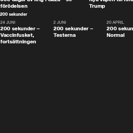
förödelsen
Trump
200 sekunder
24 JUNI
5:00
2 JUNI
4:23
20 APRIL
200 sekunder –
200 sekunder –
200 sekun
Vaccinfusket,
Testerna
Normal
fortsättningen