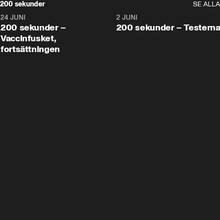
200 sekunder
SE ALLA
24 JUNI
5:00
2 JUNI
200 sekunder –
200 sekunder – Testern
Vaccinfusket,
fortsättningen