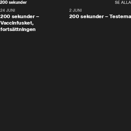
200 sekunder
SE ALLA
24 JUNI
5:00
2 JUNI
200 sekunder –
200 sekunder – Testern
Vaccinfusket,
fortsättningen