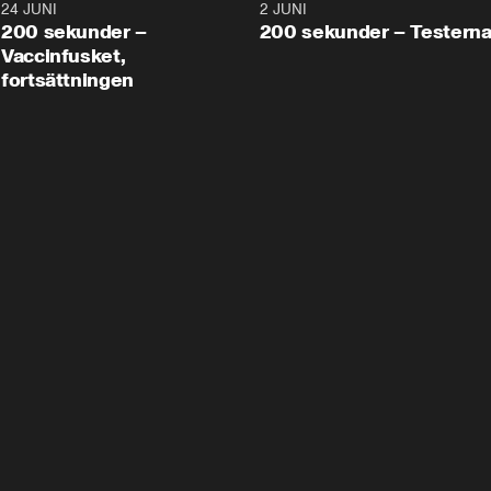
24 JUNI
5:00
2 JUNI
200 sekunder –
200 sekunder – Testern
Vaccinfusket,
fortsättningen