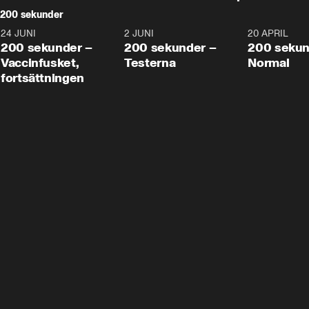
200 sekunder
24 JUNI
5:00
2 JUNI
4:23
20 APRIL
200 sekunder –
200 sekunder –
200 sekun
Vaccinfusket,
Testerna
Normal
fortsättningen