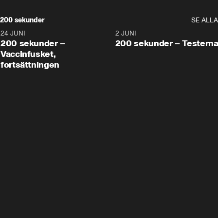
200 sekunder
SE ALLA
24 JUNI
5:00
2 JUNI
200 sekunder –
200 sekunder – Testern
Vaccinfusket,
fortsättningen