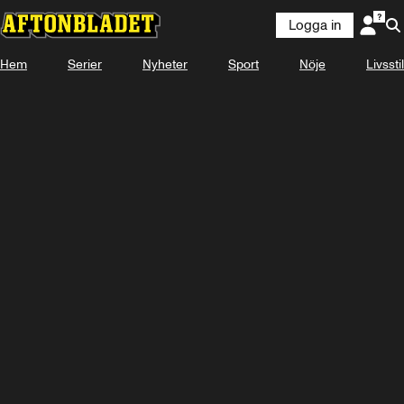
Logga in
Hem
Serier
Nyheter
Sport
Nöje
Livsstil