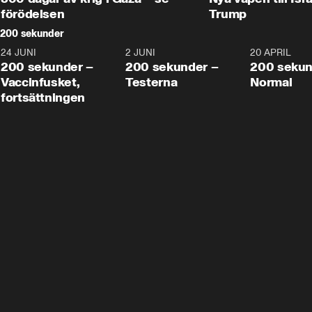
förödelsen
Trump
200 sekunder
24 JUNI
5:00
2 JUNI
4:23
20 APRIL
200 sekunder –
200 sekunder –
200 sekun
Vaccinfusket,
Testerna
Normal
fortsättningen