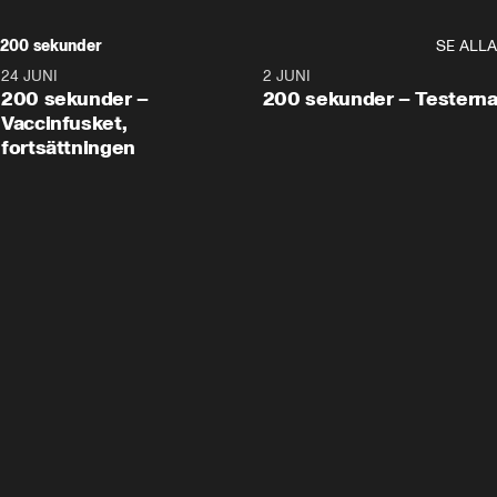
200 sekunder
SE ALLA
24 JUNI
5:00
2 JUNI
200 sekunder –
200 sekunder – Testern
Vaccinfusket,
fortsättningen