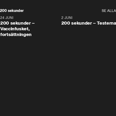
200 sekunder
SE ALLA
24 JUNI
5:00
2 JUNI
200 sekunder –
200 sekunder – Testern
Vaccinfusket,
fortsättningen