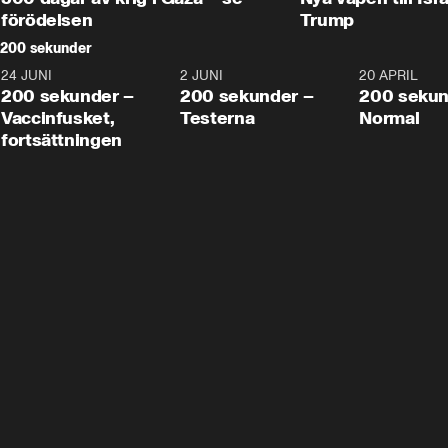
förödelsen
Trump
200 sekunder
24 JUNI
5:00
2 JUNI
4:23
20 APRIL
200 sekunder –
200 sekunder –
200 sekun
Vaccinfusket,
Testerna
Normal
fortsättningen