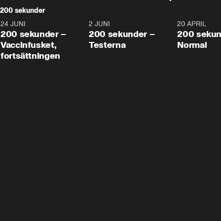
200 sekunder
24 JUNI
5:00
2 JUNI
4:23
20 APRIL
200 sekunder –
200 sekunder –
200 sekun
Vaccinfusket,
Testerna
Normal
fortsättningen