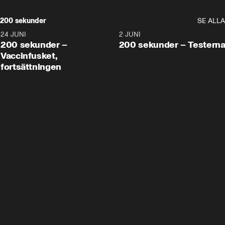
200 sekunder
SE ALLA
24 JUNI
5:00
2 JUNI
200 sekunder –
200 sekunder – Testern
Vaccinfusket,
fortsättningen