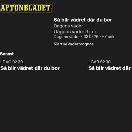
Så blir vädret där du bor
Dagens väder
Dagens väder 3 juli
Dagens väder
•
03.07.26
•
67 sek
Klart.se
Väderprognos
Senast
I DAG 02:30
1:06
I GÅR 02:30
Så blir vädret där du bor
Så blir vädret där