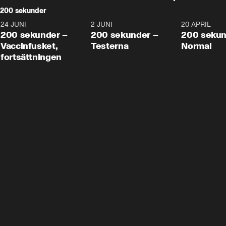
200 sekunder
24 JUNI
5:00
2 JUNI
4:23
20 APRIL
200 sekunder –
200 sekunder –
200 sekun
Vaccinfusket,
Testerna
Normal
fortsättningen