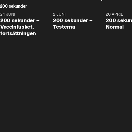
200 sekunder
24 JUNI
5:00
2 JUNI
4:23
20 APRIL
200 sekunder –
200 sekunder –
200 sekun
Vaccinfusket,
Testerna
Normal
fortsättningen