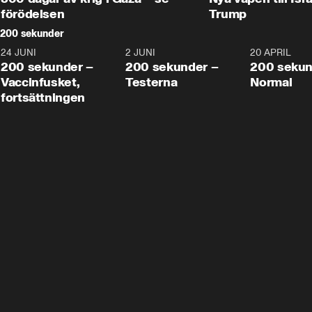
förödelsen
Trump
200 sekunder
24 JUNI
5:00
2 JUNI
4:23
20 APRIL
200 sekunder –
200 sekunder –
200 sekun
Vaccinfusket,
Testerna
Normal
fortsättningen