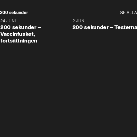
200 sekunder
SE ALLA
24 JUNI
5:00
2 JUNI
200 sekunder –
200 sekunder – Testern
Vaccinfusket,
fortsättningen