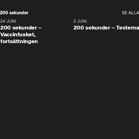
200 sekunder
SE ALLA
24 JUNI
5:00
2 JUNI
200 sekunder –
200 sekunder – Testern
Vaccinfusket,
fortsättningen