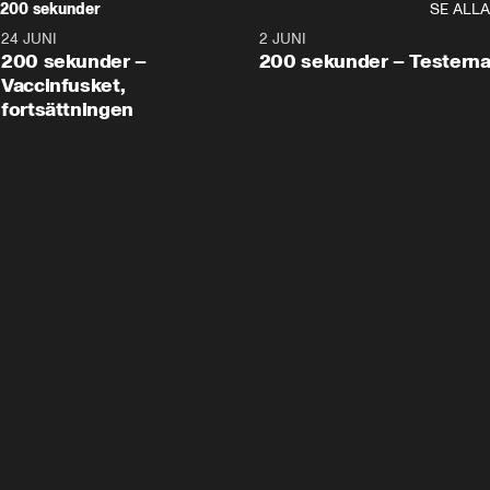
200 sekunder
SE ALLA
24 JUNI
5:00
2 JUNI
200 sekunder –
200 sekunder – Testern
Vaccinfusket,
fortsättningen