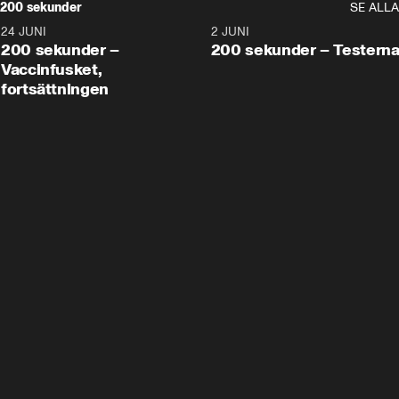
200 sekunder
SE ALLA
24 JUNI
5:00
2 JUNI
200 sekunder –
200 sekunder – Testern
Vaccinfusket,
fortsättningen