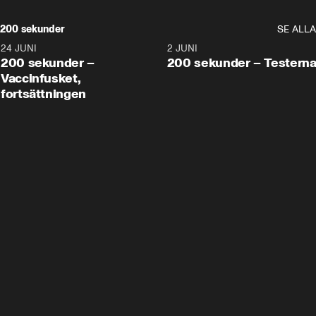
200 sekunder
SE ALLA
24 JUNI
5:00
2 JUNI
200 sekunder –
200 sekunder – Testern
Vaccinfusket,
fortsättningen