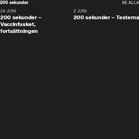
200 sekunder
SE ALLA
24 JUNI
5:00
2 JUNI
200 sekunder –
200 sekunder – Testern
Vaccinfusket,
fortsättningen