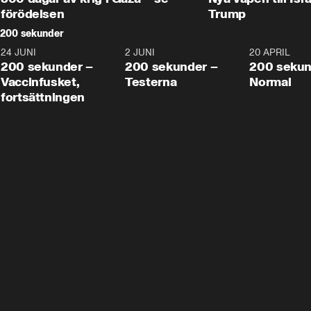
förödelsen
Trump
200 sekunder
24 JUNI
5:00
2 JUNI
4:23
20 APRIL
200 sekunder –
200 sekunder –
200 sekun
Vaccinfusket,
Testerna
Normal
fortsättningen