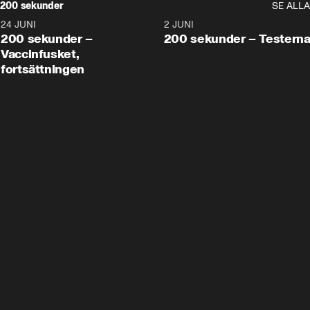
200 sekunder
SE ALLA
24 JUNI
5:00
2 JUNI
200 sekunder –
200 sekunder – Testern
Vaccinfusket,
fortsättningen