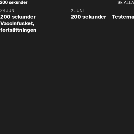
200 sekunder
SE ALLA
24 JUNI
5:00
2 JUNI
200 sekunder –
200 sekunder – Testern
Vaccinfusket,
fortsättningen