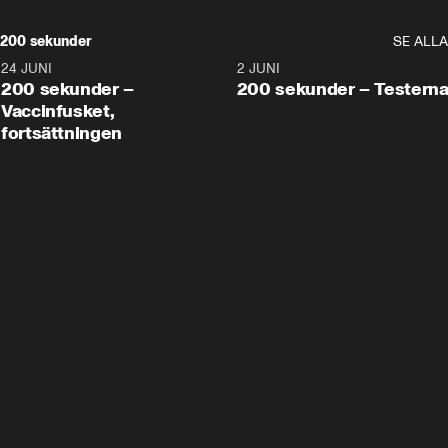
200 sekunder
SE ALLA
24 JUNI
5:00
2 JUNI
200 sekunder –
200 sekunder – Testern
Vaccinfusket,
fortsättningen