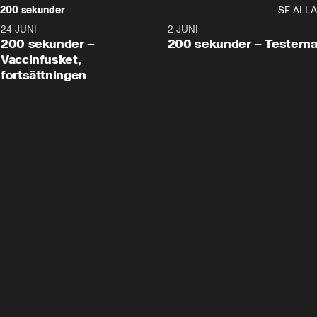
200 sekunder
SE ALLA
24 JUNI
5:00
2 JUNI
200 sekunder –
200 sekunder – Testern
Vaccinfusket,
fortsättningen