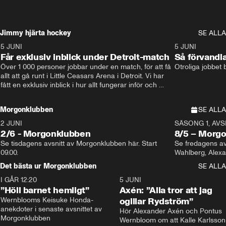
Jimmy hjärta hockey
SE ALLA
5 JUNI
11:14
5 JUNI
Får exklusiv inblick under Detroit-match
Så förvandl
Över 1 000 personer jobbar under en match, för att få 
Otroliga jobbet
allt att gå runt i Little Ceasars Arena i Detroit. Vi har 
fått en exklusiv inblick i hur allt fungerar inför och 
under match i världens bästa hockeyliga
Morgonklubben
SE ALLA
2 JUNI
SÄSONG 1, AVSN
2/6 - Morgonklubben
8/5 – Morg
Se tisdagens avsnitt av Morgonklubben här. Start 
Se fredagens av
09.00. 
Det bästa ur Morgonklubben
SE ALLA
I GÅR 12:20
1:14
5 JUNI
”Höll barnet hemligt”
Axén: ”Alla tror att jag
Wernblooms Keisuke Honda-
ogillar Rydström”
anekdoter i senaste avsnittet av 
Hör Alexander Axén och Pontus 
Morgonklubben
Wernbloom om att Kalle Karlsson 