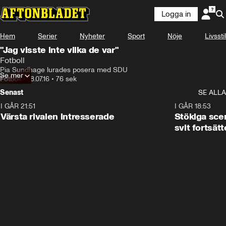
Logga in
Hem
Serier
Nyheter
Sport
Nöje
Livsstil
"Jag visste inte vilka de var"
Fotboll
Pia Sundhage lurades posera med SDU
Se mer
Fotboll
•
18.07.16
•
76 sek
Senast
SE ALLA
I GÅR 21:51
0:31
I GÅR 18:53
Värsta rivalen intresserade
Stökiga sce
svit fortsätt