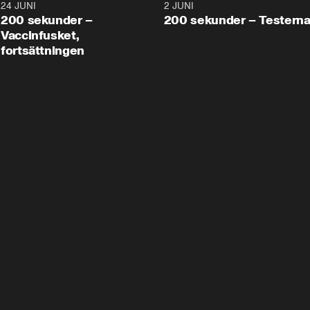
24 JUNI
5:00
2 JUNI
200 sekunder –
200 sekunder – Testern
Vaccinfusket,
fortsättningen