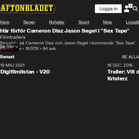
Logga in
Hem
Serier
Nyheter
Sport
Nöje
Livsstil
Här förför Cameron Diaz Jason Segel i "Sex Tape"
Filmtrailers
Smygtitta på Cameron Diaz och Jason Segel i kommande "Sex Tape".
Se mer
Filmtrailers
•
18.07.16
•
84 sek
Senast
SE ALLA
19 MAJ 2021
2:00
18 DEC. 2018
Digifilmlistan - V20
Trailer: Vil
Kristerz