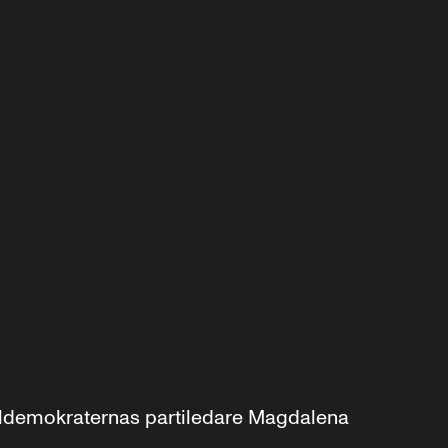
aldemokraternas partiledare Magdalena 