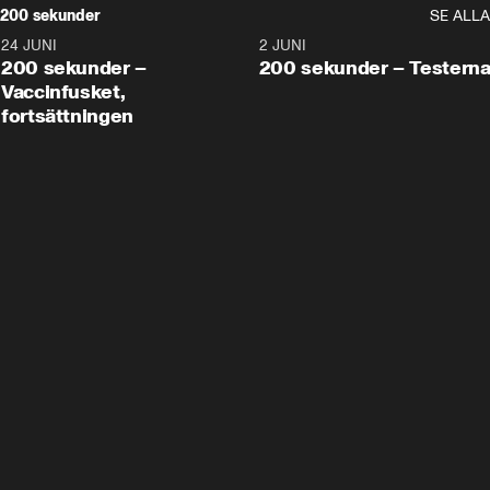
200 sekunder
SE ALLA
24 JUNI
5:00
2 JUNI
200 sekunder –
200 sekunder – Testern
Vaccinfusket,
fortsättningen