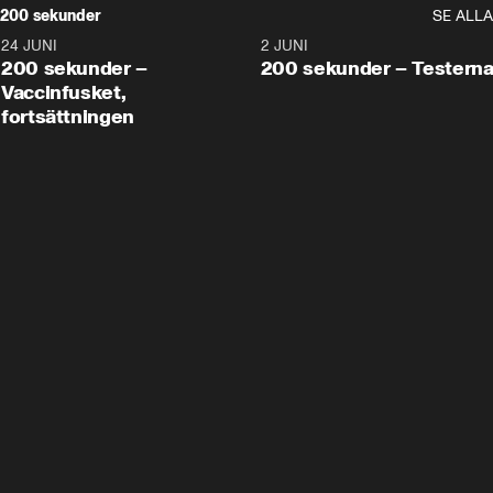
200 sekunder
SE ALLA
24 JUNI
5:00
2 JUNI
200 sekunder –
200 sekunder – Testern
Vaccinfusket,
fortsättningen