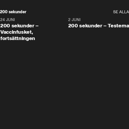
200 sekunder
SE ALLA
24 JUNI
5:00
2 JUNI
200 sekunder –
200 sekunder – Testern
Vaccinfusket,
fortsättningen